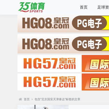
首页
足球资
首页
›
包含"北京国安天津泰达"标签的文章