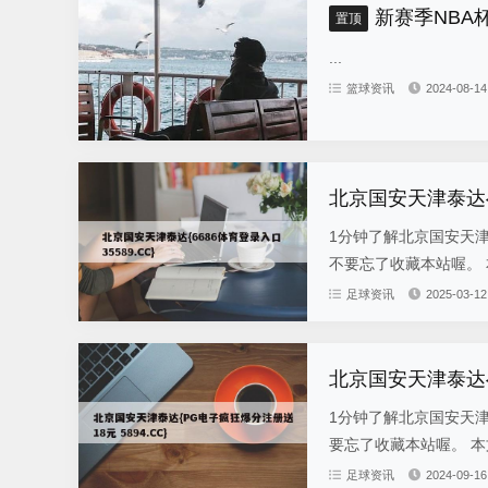
新赛季NBA杯
置顶
...
篮球资讯
2024-08-14
北京国安天津泰达{6
1分钟了解北京国安天
不要忘了收藏本站喔。 
足球资讯
2025-03-12
北京国安天津泰达{P
1分钟了解北京国安天
要忘了收藏本站喔。 本文
足球资讯
2024-09-16