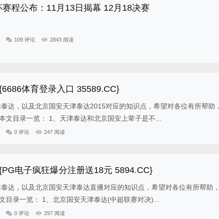
赛程公布：11月13日揭幕 12月18决赛
109 评论
2843 阅读
686体育登录入口 35589.CC}
津泰达，以及北京国安天津泰达2015对应的知识点，希望对各位有所帮助
本文目录一览： 1、天津泰达和北京国安上辈子是不...
0 评论
247 阅读
G电子疯狂爆分注册送18元 5894.CC}
津泰达，以及北京国安天津泰达直播对应的知识点，希望对各位有所帮助
目录一览： 1、北京国安天津泰达(中超联赛对决)...
0 评论
297 阅读