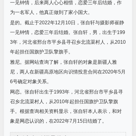
一见钟情，后来两人心心相惜，恋爱三年后结婚，作
为一名军人，他真正做到了家小国大。
是的。截止于2022年12月10日，张自轩与摄影师崔静
一见钟情，恋爱三年后结婚。张自轩，男，出生于199
3年，河北省邢台市平乡县寻召乡北流渠村人，从2010
年起担任国旗护卫队擎旗手。
雅尼。据网站查询了解，张自轩的对象是新疆人雅
尼，两人在新疆高原地区向识情投意合间在2020年5月
6号确定对象关系。
网恋。张自轩出生于1993年，河北省邢台市平乡县寻
召乡北流渠村人，从2010年起担任国旗护卫队擎旗
手。根据查询相关资料显示，张自轩本人表示，和对
象是网恋认识的，在2022年7月15日结婚了。