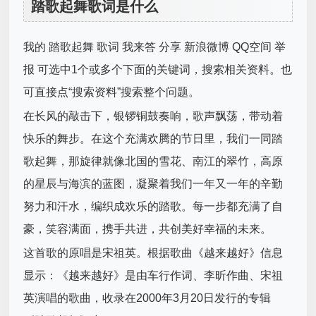
踏歌起舞歌词是什么
我的 踏歌起舞 歌词 我来答 分享 新浪微博 QQ空间 举
报 可选中1个或多个下面的关键词，搜索相关资料。也
可直接点“搜索资料”搜索整个问题。
在长风的敲击下，银锣铜鼓奏响，歌声飘荡，带动着
快乐的舞步。在这个充满欢腾的节日里，我们一同踏
歌起舞，那旋律就像北国的雪花、南江的翠竹，高原
的星辰与海滨的蓝图，凝聚着我们一年又一年的辛勤
努力和汗水，编织成欢乐的踏歌。每一步都充满了自
豪，笑容满面，携手共进，共创美好幸福的未来。
这首歌的原唱是宋祖英。根据歌曲《越来越好》信息
显示：《越来越好》是由车行作词、李昕作曲、宋祖
英演唱的歌曲，收录在2000年3月20日发行的专辑