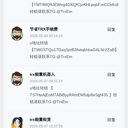
【TMTfMQ9JEWng4GKQfCjoKHLpqbFmCCbKvE】
转错请联系TG:@TrxEm
节省TRX手续费
回复
2026-05-04 00:18:19
u地址转错
【TWGSTQu17DaqSptB3fwtqkhkaGALNr2ZaB】
转错请联系TG:@TrxEm
trx能量机器人
回复
2026-05-07 09:31:14
u地址转错 【
TS7HeAjEoM7ABiByyRAhtEM5dp8eSgt435 】转
错请联系TG:@TrxEm
trx能量租赁
回复
2026-05-07 10:07:59