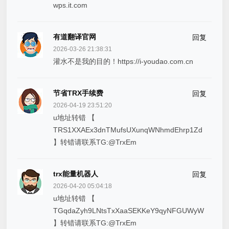
wps.it.com
有道翻译官网
回复
2026-03-26 21:38:31
灌水不是我的目的！https://i-youdao.com.cn
节省TRX手续费
回复
2026-04-19 23:51:20
u地址转错 【
TRS1XXAEx3dnTMufsUXunqWNhmdEhrp1Zd
】转错请联系TG:@TrxEm
trx能量机器人
回复
2026-04-20 05:04:18
u地址转错 【
TGqdaZyh9LNtsTxXaaSEKKeY9qyNFGUWyW
】转错请联系TG:@TrxEm