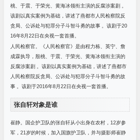
桃、于震、于荣光、黄海冰领衔主演的反腐涉案剧 。
该剧以真实案例为基础，讲述了燕都市人民检察院反
贪局、公诉处与犯罪分子斗智斗勇的故事 。该剧于20
16年8月22日在央视一套首播。
人民检察官。《人民检察官》是由程力栋、英宁、詹
成霖执导，殷桃、于震、于荣光、黄海冰领衔主演的
反腐涉案剧 。该剧以真实案例为基础，讲述了燕都市
人民检察院反贪局、公诉处与犯罪分子斗智斗勇的故
事 。该剧于2016年8月22日在央视一套首播。
张自轩对象是谁
崔静。国企护卫队的张自轩从小出身在农村，12岁参
军，21岁的时候，加入国旗护卫队，并与摄影师崔静