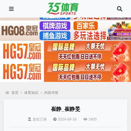
首页
›
体育知识
›
内容详情
崔静_崔静旻
龙在江湖
2024-08-16
2405