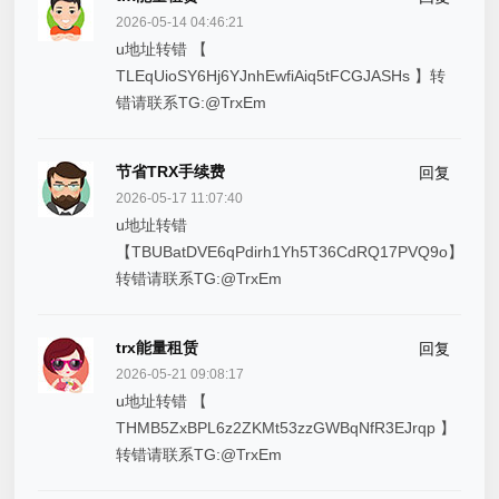
2026-05-14 04:46:21
u地址转错 【
TLEqUioSY6Hj6YJnhEwfiAiq5tFCGJASHs 】转
错请联系TG:@TrxEm
节省TRX手续费
回复
2026-05-17 11:07:40
u地址转错
【TBUBatDVE6qPdirh1Yh5T36CdRQ17PVQ9o】
转错请联系TG:@TrxEm
trx能量租赁
回复
2026-05-21 09:08:17
u地址转错 【
THMB5ZxBPL6z2ZKMt53zzGWBqNfR3EJrqp 】
转错请联系TG:@TrxEm