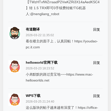
【TWzHTvfWZrraadP2VwKZRi3X14aAedKSC4
】转 1.5 TRX即可0手续费转账!TG机器
人:@nengliang_robot
有道翻译
回复
2026-03-22 11:35:02
看在楼主的面子上，认真回帖！https://youdao-
pc.it.com
helloworld官网下载
回复
2026-03-23 18:23:52
小弟默默的路过贵宝地~~~https://www.mac-
helloworlds.net
WPS下载
回复
2026-03-25 21:24:40
这么版块的帖子越来越有深度了！https://office-