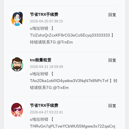
节省TRX手续费
回复
2026-04-20 07:39:15
u地址转错 【
TUZshzQrZcxKF8rCG3eCo5Ecyq33333333 】
转错请联系TG:@TrxEm
trx能量租赁
回复
2026-04-21 18:59:09
u地址转错 【
TAo2Dka1obfXD4yatkw3V3NqN7k8NPcTnf 】转
错请联系TG:@TrxEm
节省TRX手续费
回复
2026-04-27 03:22:41
u地址转错 【
THRvGn7qPLTvwYCbWU55Mgww3x72ZqaCnj