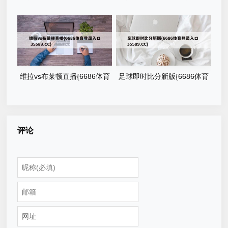
测{6686体育登录入口
阵容预测{6686体育登录入口
35589.CC}
35589.CC}
维拉vs布莱顿直播{6686体育
足球即时比分新版{6686体育
登录入口 35589.CC}
登录入口 35589.CC}
评论