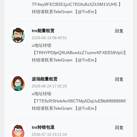
TF4ey9FECB351jciC7EGfu8zXZkSM1VUH5 】
转错请联系TeleGram:【@TrxEm】
trx能量租赁
回复
2026-06-19 08:49:51
u地址转错
【TRHYPDfjeQ9UABce4zZ7uzmrKFXEE58VpU】
转错请联系TeleGram:【@TrxEm】
波场能量租赁
回复
2026-06-24 17:05:20
u地址转错
【TTE9zRSHokAoX8CTMp5DqUuEBb88888888】
转错请联系TeleGram:【@TrxEm】
trx转错包退
回复
2026-07-10 23:21:44