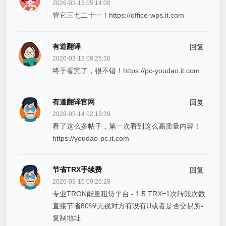
2026-03-13 05:14:00
管它三七二十一！https://office-wps.it.com
有道翻译
回复
2026-03-13 08:25:30
终于看完了，很不错！https://pc-youdao.it.com
有道翻译官网
回复
2026-03-14 02:18:39
看了这么多帖子，第一次看到这么高质量内容！
https://youdao-pc.it.com
节省TRX手续费
回复
2026-03-16 09:26:28
专业TRON能量租赁平台 - 1.5 TRX=1次转账次数
直接节省80%!无视对方有没有U或者是否交易所-
复制地址