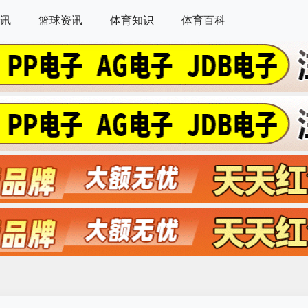
讯
篮球资讯
体育知识
体育百科