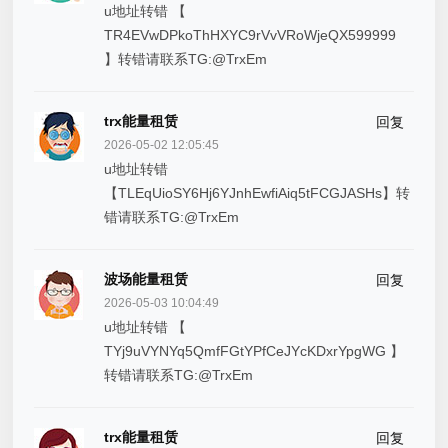
u地址转错 【
TR4EVwDPkoThHXYC9rVvVRoWjeQX599999
】转错请联系TG:@TrxEm
trx能量租赁
回复
2026-05-02 12:05:45
u地址转错
【TLEqUioSY6Hj6YJnhEwfiAiq5tFCGJASHs】转
错请联系TG:@TrxEm
波场能量租赁
回复
2026-05-03 10:04:49
u地址转错 【
TYj9uVYNYq5QmfFGtYPfCeJYcKDxrYpgWG 】
转错请联系TG:@TrxEm
trx能量租赁
回复