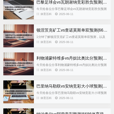
巴黎足球会vs瓦朗谢纳竞彩胜负预测{6686体育登录入口 35589.CC}
今天给各位分享巴黎足球会vs瓦朗谢纳竞彩胜负预测
的知识，其中也会对巴黎对朗斯比分预测进行解释，
体育百科
2025-06-11
如果能碰巧解决你现在面临的问题，别忘了关注本
站，现在开始吧！本文目...
顿涅茨克矿工vs查诺莫斯单双预测{6686体育登录入口 35589.CC}
1分钟了解顿涅茨克矿工vs查诺莫斯单双预测，以及
顿涅茨克矿工厉害吗对应的知识点，希望对各位有所
体育百科
2025-06-11
帮助，不要忘了收藏本站喔。 本文目录一览： 1、乌
克兰超级联赛赛程...
利物浦蒙特维多vs丹奴比奥比分预测{6686体育登录入口 35589.CC}
今天给各位分享利物浦蒙特维多vs丹奴比奥比分预测
的知识，其中也会对多特蒙德和利物浦的关系进行解
体育百科
2025-06-11
释，如果能碰巧解决你现在面临的问题，别忘了关注
本站，现在开始吧！本...
巴里纳马勒联vs安纳竞彩大小球预测{6686体育登录入口 35589.CC}
今天给各位分享巴里纳马勒联vs安纳竞彩大小球预测
的知识，其中也会对巴塞罗那马纳伊进行解释，如果
体育百科
2025-06-11
能碰巧解决你现在面临的问题，别忘了关注本站，现
在开始吧！本文目录一...