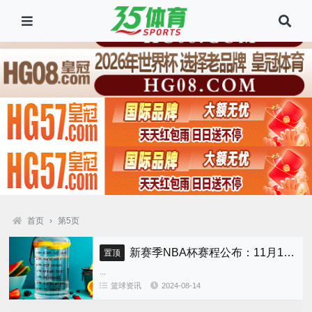
首页
›
第5页
新赛季NBA杯赛程公布：11月13日揭幕 12月18决赛
置顶
...
篮球资讯
2024-08-14