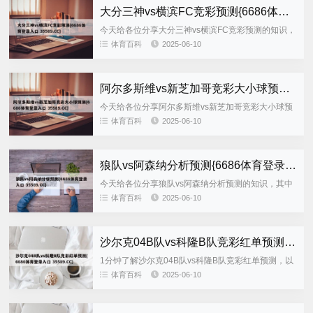
大分三神vs横滨FC竞彩预测{6686体育登录入口 35589.CC}
今天给各位分享大分三神vs横滨FC竞彩预测的知识，
其中也会对大分三神对横滨水手历史战绩进行解释，
体育百科
2025-06-10
如果能碰巧解决你现在面临的问题，别忘了关注本
站，现在开始吧！本文...
阿尔多斯维vs新芝加哥竞彩大小球预测{6686体育登录入口 35589.CC}
今天给各位分享阿尔多斯维vs新芝加哥竞彩大小球预
测的知识，其中也会对阿尔多希维足球俱乐部进行解
体育百科
2025-06-10
释，如果能碰巧解决你现在面临的问题，别忘了关注
本站，现在开始吧！本...
狼队vs阿森纳分析预测{6686体育登录入口 35589.CC}
今天给各位分享狼队vs阿森纳分析预测的知识，其中
也会对狼队对阿森纳进行解释，如果能碰巧解决你现
体育百科
2025-06-10
在面临的问题，别忘了关注本站，现在开始吧！本文
目录一览： 1、英格...
沙尔克04B队vs科隆B队竞彩红单预测{6686体育登录入口 35589.CC}
1分钟了解沙尔克04B队vs科隆B队竞彩红单预测，以
及沙尔克04主力对应的知识点，希望对各位有所帮
体育百科
2025-06-10
助，不要忘了收藏本站喔。 本文目录一览： 1、2012
年欧洲杯...